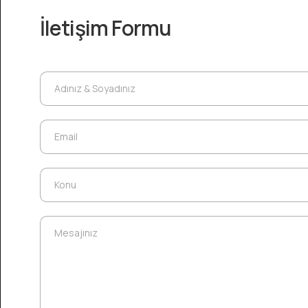
İletişim Formu
Adınız & Soyadınız
Adınız & Soyadınız
Email
Email
Konu
Konu
Mesajınız
Mesajınız