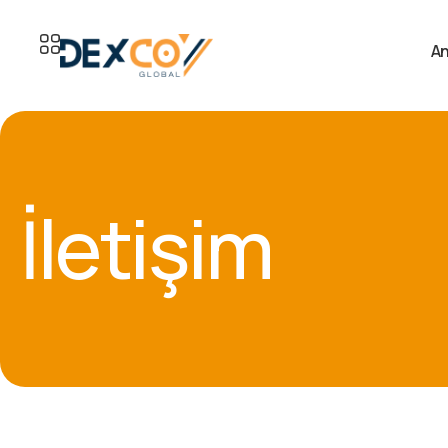
A
İletişim