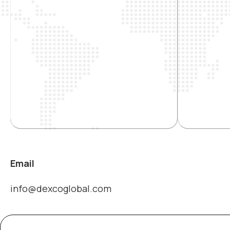
Email
info@dexcoglobal.com