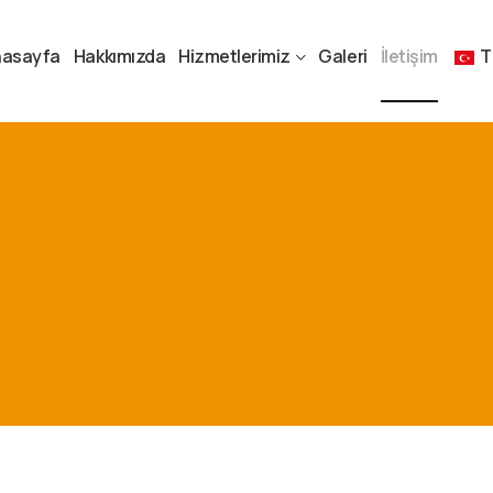
nasayfa
Hakkımızda
Hizmetlerimiz
Galeri
İletişim
T