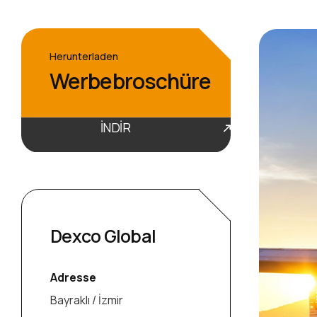
Herunterladen
Werbebroschüre
İNDİR
Dexco Global
Adresse
Bayraklı / İzmir