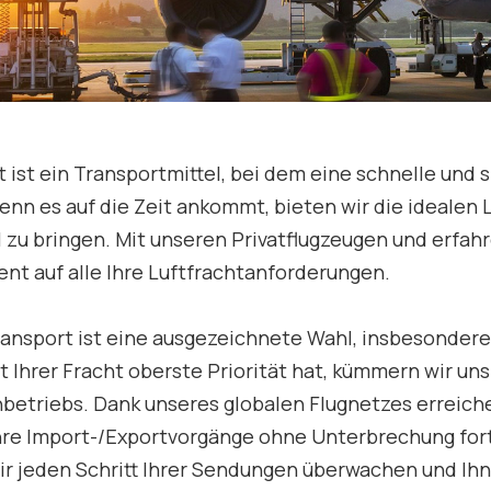
t ist ein Transportmittel, bei dem eine schnelle und 
nn es auf die Zeit ankommt, bieten wir die idealen 
el zu bringen. Mit unseren Privatflugzeugen und erfah
ient auf alle Ihre Luftfrachtanforderungen.
ransport ist eine ausgezeichnete Wahl, insbesondere 
t Ihrer Fracht oberste Priorität hat, kümmern wir uns
betriebs. Dank unseres globalen Flugnetzes erreiche
re Import-/Exportvorgänge ohne Unterbrechung fort
r jeden Schritt Ihrer Sendungen überwachen und Ihn