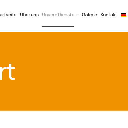
artseite
Über uns
Unsere Dienste
Galerie
Kontakt
rt