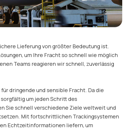
sichere Lieferung von größter Bedeutung ist.
Lösungen, um Ihre Fracht so schnell wie möglich
renen Teams reagieren wir schnell, zuverlässig
für dringende und sensible Fracht. Da die
 sorgfältig um jeden Schritt des
n Sie schnell verschiedene Ziele weltweit und
setzen. Mit fortschrittlichen Trackingsystemen
en Echtzeitinformationen liefern, um