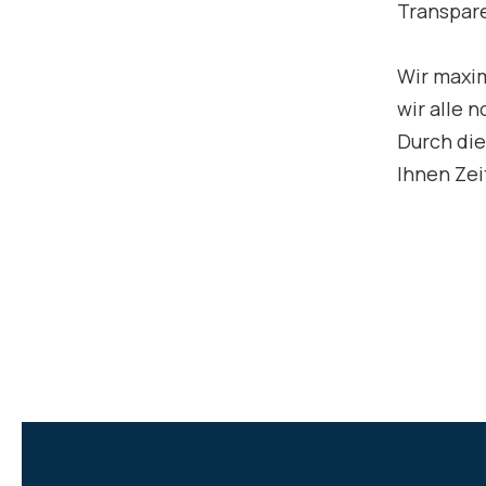
Transpar
Wir maxim
wir alle 
Durch die
Ihnen Zei